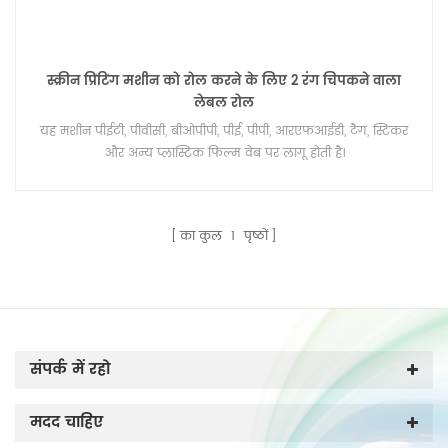
स्क्रीन प्रिंटिंग मशीन को रोल करने के लिए 2 रंग चिपकने वाला
लेबल रोल
यह मशीन पीईटी, पीवीसी, बीओपीपी, पीई, पीपी, आरएफआईडी, टैग, स्टिकर
और अन्य प्लास्टिक फिल्म वेब पर लागू होती है।
का कुल
1
पृष्ठों
संपर्क में रहो
मदद चाहिए