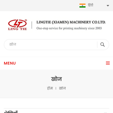
हिंदी
MENU
खोज
होम
खोज