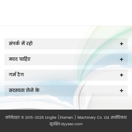
संपर्क में रहो
मदद चाहिए
गर्म टैग
सदस्यता लेने के
कॉपीराइट © 2015-2026 Lingtie (Xiamen ) Machinery Co. Ltd..सर्वाधिकार
सुरक्षित.
dyyseo.com