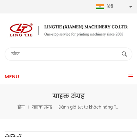
हिंदी
MENU
ग्राहक संग्रह
होम
ग्राहक संग्रह
Đánh giá tốt từ khách hàng Tây Ban Nha về máy tua lại