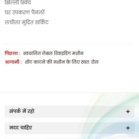
झिल्ली स्विच
घर उपकरण पैनलों
लचीला मुद्रित सर्किट
पिछला :
स्वचालित लेबल रिवाइंडिंग मशीन
आगामी :
शीट काटने की मशीन के लिए स्वत: रोल
संपर्क में रहो
मदद चाहिए