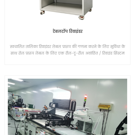
टेबलटॉप रिवाइंडर
स्वचालित तालिका रिवाइंडर लेबल प्रारूप की गणना करने के लिए सुविधा के
साथ रोल प्रारूप लेबल के लिए एक रील-टू-रील अवांछित / रिवाइंड सिस्टम
है। एक रील ऑफ़लाइन प्रक्रिया में लेबल को गिनने और रिवाइंड करने के
लिए डिज़ाइन की गई 'घुमावदार रील' लेबल घुमावदार प्रणाली।