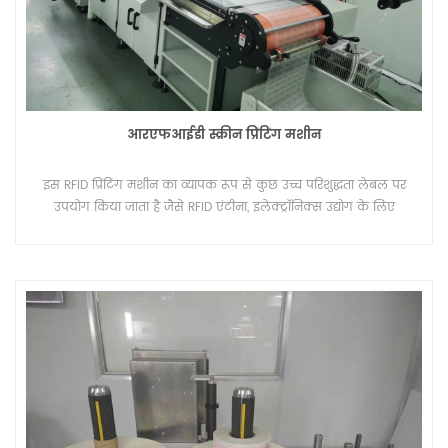
आरएफआईडी स्क्रीन प्रिंटिंग मशीन
इस RFID प्रिंटिंग मशीन का व्यापक रूप से कुछ उच्च परिशुद्धता लेबल पर
उपयोग किया जाता है जैसे RFID एंटीना, इलेक्ट्रॉनिक्स उद्योग के लिए
अनुकूल। रोडिया फ्रीक्वेंसी आइडेंटिफिकेशन के लिए RFID छोटा है।