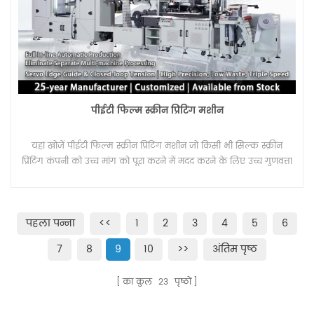
पीईटी फिल्म स्क्रीन प्रिंटिंग मशीन
यहां खोजें पीईटी फिल्म स्क्रीन प्रिंटिंग मशीन जो किसी भी सिल्क स्क्रीन
प्रिंटिंग कंपनी को उच्च मांग को पूरा करने में मदद करने के लिए उच्च गुणवत्ता
वाले मुद्रित उत्पाद प्रदान करता है।
पहला पन्ना
<<
1
2
3
4
5
6
7
8
9
10
>>
अंतिम पृष्ठ
का कुल
23
पृष्ठों